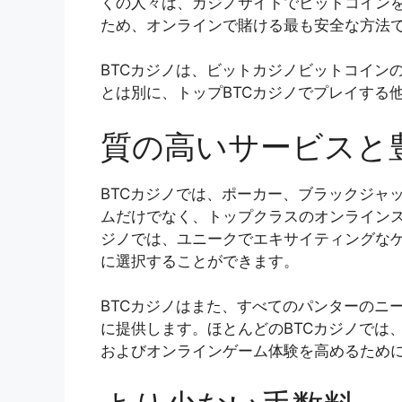
くの人々は、カジノサイトでビットコイン
ため、オンラインで賭ける最も安全な方法
BTCカジノは、
ビットカジノビットコイン
とは別に、トップBTCカジノでプレイする
質の高いサービスと
BTCカジノでは、ポーカー、ブラックジャ
ムだけでなく、トップクラスのオンラインス
ジノでは、ユニークでエキサイティングな
に選択することができます。
BTCカジノはまた、すべてのパンターのニ
に提供します。ほとんどのBTCカジノでは
およびオンラインゲーム体験を高めるため