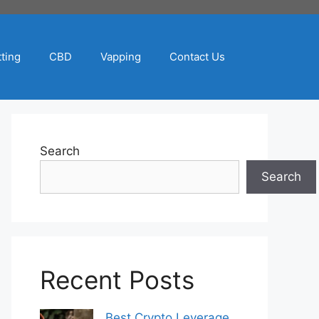
ting
CBD
Vapping
Contact Us
Search
Search
Recent Posts
Best Crypto Leverage