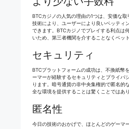
より少ない手数料
BTCカジノの人気の理由の1つは、安価な
技術により、ユーザーにより良いベッティ
できます。BTCカジノでプレイする利点は
いため、第三者機関を介することなくベッ
セキュリティ
BTCプラットフォームの成功は、不換紙幣
ーマーが経験するセキュリティとプライバ
ります。暗号通貨の非中央集権的で匿名的な
全な環境を提供することは驚くことではあ
匿名性
今日の技術のおかげで、ほとんどのゲーマー