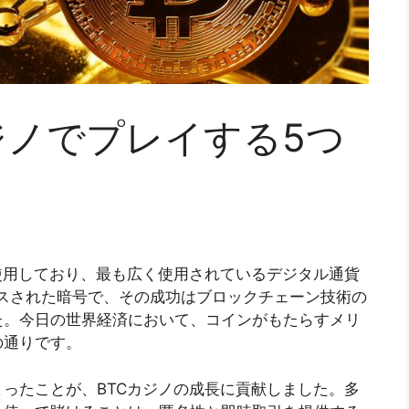
ノでプレイする5つ
使用しており、最も広く使用されているデジタル通貨
ースされた暗号で、その成功はブロックチェーン技術の
た。今日の世界経済において、コインがもたらすメリ
の通りです。
ったことが、BTCカジノの成長に貢献しました。多